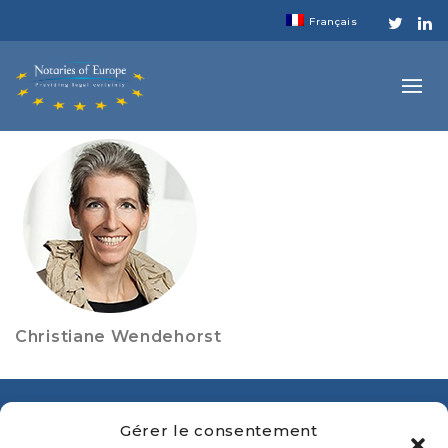
Français
Christiane Wendehorst
QUESTIONS SUR L’ÉVÈNEMENT
Gérer le consentement