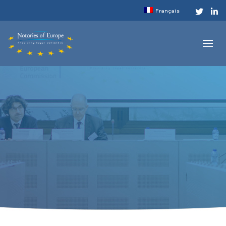
Français