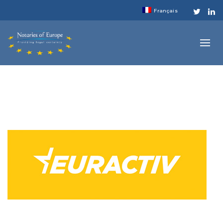
Français