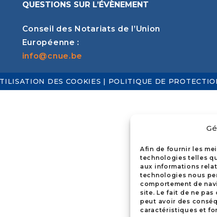
QUESTIONS SUR L’ÉVÈNEMENT
Conseil des Notariats de l’Union
Européenne :
info@cnue.be
TILISATION DES COOKIES
|
POLITIQUE DE PROTECTI
Gé
Afin de fournir les me
technologies telles q
aux informations relati
technologies nous per
comportement de navig
site. Le fait de ne pa
peut avoir des conséq
caractéristiques et fo