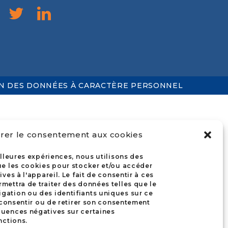
ON DES DONNÉES À CARACTÈRE PERSONNEL
rer le consentement aux cookies
illeures expériences, nous utilisons des
ue les cookies pour stocker et/ou accéder
ves à l'appareil. Le fait de consentir à ces
mettra de traiter des données telles que le
ation ou des identifiants uniques sur ce
s consentir ou de retirer son consentement
uences négatives sur certaines
nctions.