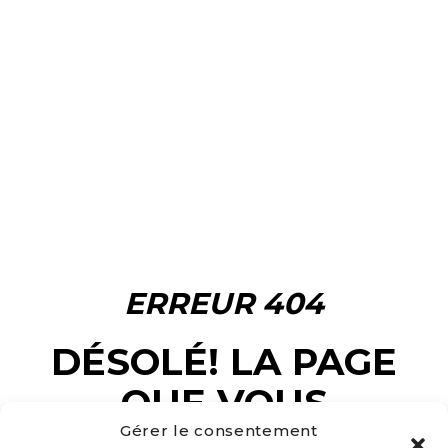
ERREUR 404
DÉSOLÉ! LA PAGE
QUE VOUS
CHERCHEZ
Gérer le consentement